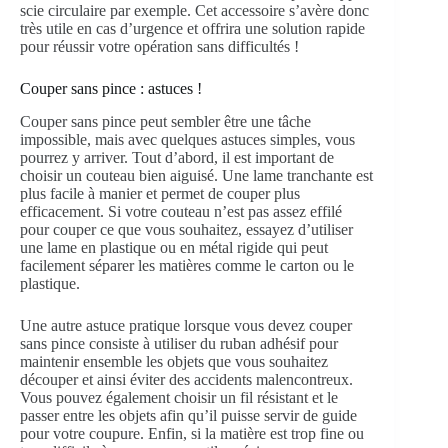
scie circulaire par exemple. Cet accessoire s’avère donc
très utile en cas d’urgence et offrira une solution rapide
pour réussir votre opération sans difficultés !
Couper sans pince : astuces !
Couper sans pince peut sembler être une tâche
impossible, mais avec quelques astuces simples, vous
pourrez y arriver. Tout d’abord, il est important de
choisir un couteau bien aiguisé. Une lame tranchante est
plus facile à manier et permet de couper plus
efficacement. Si votre couteau n’est pas assez effilé
pour couper ce que vous souhaitez, essayez d’utiliser
une lame en plastique ou en métal rigide qui peut
facilement séparer les matières comme le carton ou le
plastique.
Une autre astuce pratique lorsque vous devez couper
sans pince consiste à utiliser du ruban adhésif pour
maintenir ensemble les objets que vous souhaitez
découper et ainsi éviter des accidents malencontreux.
Vous pouvez également choisir un fil résistant et le
passer entre les objets afin qu’il puisse servir de guide
pour votre coupure. Enfin, si la matière est trop fine ou