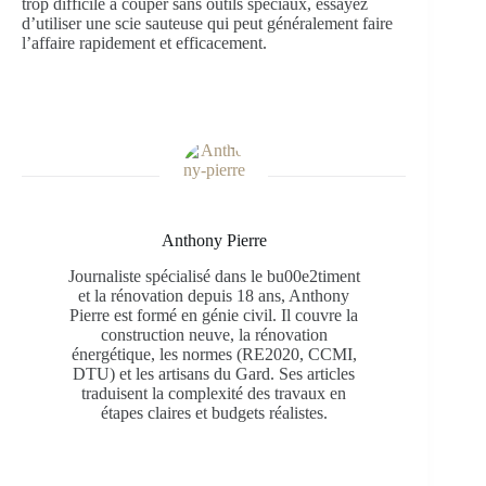
trop difficile à couper sans outils spéciaux, essayez
d’utiliser une scie sauteuse qui peut généralement faire
l’affaire rapidement et efficacement.
Anthony Pierre
Journaliste spécialisé dans le bu00e2timent
et la rénovation depuis 18 ans, Anthony
Pierre est formé en génie civil. Il couvre la
construction neuve, la rénovation
énergétique, les normes (RE2020, CCMI,
DTU) et les artisans du Gard. Ses articles
traduisent la complexité des travaux en
étapes claires et budgets réalistes.