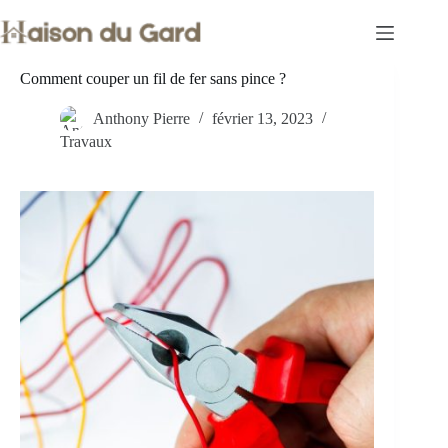
Passer
au
contenu
Comment couper un fil de fer sans pince ?
Anthony Pierre
février 13, 2023
Travaux