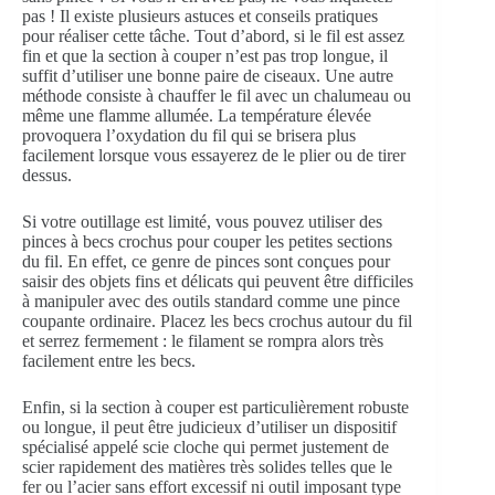
pas ! Il existe plusieurs astuces et conseils pratiques
pour réaliser cette tâche. Tout d’abord, si le fil est assez
fin et que la section à couper n’est pas trop longue, il
suffit d’utiliser une bonne paire de ciseaux. Une autre
méthode consiste à chauffer le fil avec un chalumeau ou
même une flamme allumée. La température élevée
provoquera l’oxydation du fil qui se brisera plus
facilement lorsque vous essayerez de le plier ou de tirer
dessus.
Si votre outillage est limité, vous pouvez utiliser des
pinces à becs crochus pour couper les petites sections
du fil. En effet, ce genre de pinces sont conçues pour
saisir des objets fins et délicats qui peuvent être difficiles
à manipuler avec des outils standard comme une pince
coupante ordinaire. Placez les becs crochus autour du fil
et serrez fermement : le filament se rompra alors très
facilement entre les becs.
Enfin, si la section à couper est particulièrement robuste
ou longue, il peut être judicieux d’utiliser un dispositif
spécialisé appelé scie cloche qui permet justement de
scier rapidement des matières très solides telles que le
fer ou l’acier sans effort excessif ni outil imposant type