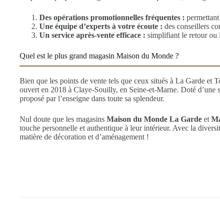
Des opérations promotionnelles fréquentes :
permettant 
Une équipe d’experts à votre écoute :
des conseillers co
Un service après-vente efficace :
simplifiant le retour ou 
Quel est le plus grand magasin Maison du Monde ?
Bien que les points de vente tels que ceux situés à La Garde et To
ouvert en 2018 à Claye-Souilly, en Seine-et-Marne. Doté d’une su
proposé par l’enseigne dans toute sa splendeur.
Nul doute que les magasins
Maison du Monde La Garde
et
Ma
touche personnelle et authentique à leur intérieur. Avec la diversi
matière de décoration et d’aménagement !