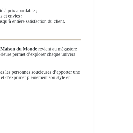
té à prix abordable ;
 et envies ;
squ’à entière satisfaction du client.
n Maison du Monde
revient au mégastore
érieure permet d’explorer chaque univers
tes les personnes soucieuses d’apporter une
er et d’exprimer pleinement son style en