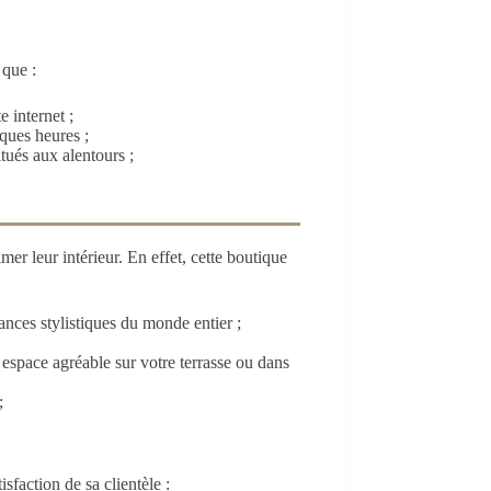
 que :
e internet ;
ques heures ;
tués aux alentours ;
mer leur intérieur. En effet, cette boutique
ances stylistiques du monde entier ;
n espace agréable sur votre terrasse ou dans
;
faction de sa clientèle :