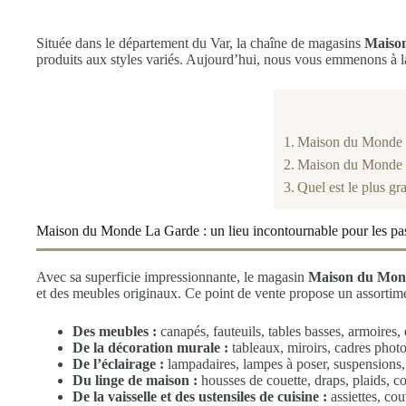
Située dans le département du Var, la chaîne de magasins
Maiso
produits aux styles variés. Aujourd’hui, nous vous emmenons à 
Maison du Monde La
Maison du Monde T
Quel est le plus 
Maison du Monde La Garde : un lieu incontournable pour les pa
Avec sa superficie impressionnante, le magasin
Maison du Mon
et des meubles originaux. Ce point de vente propose un assortime
Des meubles :
canapés, fauteuils, tables basses, armoires, 
De la décoration murale :
tableaux, miroirs, cadres photo
De l’éclairage :
lampadaires, lampes à poser, suspensions, a
Du linge de maison :
housses de couette, draps, plaids, cou
De la vaisselle et des ustensiles de cuisine :
assiettes, cou