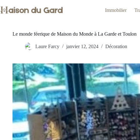
Passer
au
Immobilier
Tr
contenu
Le monde féerique de Maison du Monde à La Garde et Toulon
Laure Farcy
janvier 12, 2024
Décoration