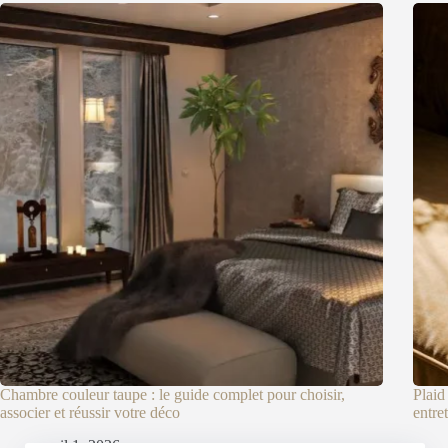
Chambre couleur taupe : le guide complet pour choisir,
Plaid
associer et réussir votre déco
entre
avril 1, 2026