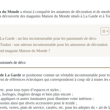
n du Monde
a réussi à conquérir les amateurs de décoration et de meu
la découverte des magasins Maison du Monde situés à La Garde et à To
 Garde : un lieu incontournable pour les passionnés de déco
oulon : une adresse incontournable pour les amoureux de décoration
grand magasin Maison du Monde ?
ssionnés de déco
de La Garde
se positionne comme un véritable incontournable pour tou
nt de références éclectiques qui correspondront à coup sûr à toutes les
etc. pour tous types d’espaces et styles ;
, horloges, étagères design et bien plus encore ;
ppliques et autres luminaires pour illuminer votre intérieur ;
ssins ainsi que divers accessoires pour le textile ;
verts, verres, plats de service, carafes, etc. pour les adeptes du « art de l