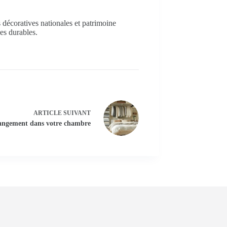
s décoratives nationales et patrimoine
ues durables.
ARTICLE
SUIVANT
rangement dans votre chambre