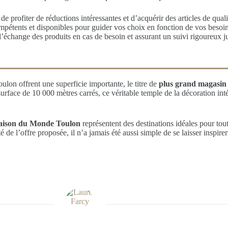
de profiter de réductions intéressantes et d’acquérir des articles de quali
mpétents et disponibles pour guider vos choix en fonction de vos besoins
l’échange des produits en cas de besoin et assurant un suivi rigoureux ju
ulon offrent une superficie importante, le titre de
plus grand magasi
rface de 10 000 mètres carrés, ce véritable temple de la décoration int
ison du Monde Toulon
représentent des destinations idéales pour tou
té de l’offre proposée, il n’a jamais été aussi simple de se laisser inspir