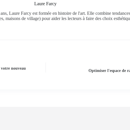
Laure Farcy
2 ans, Laure Farcy est formée en histoire de l'art. Elle combine tendance
es, maisons de village) pour aider les lecteurs à faire des choix esthétiq
 votre nouveau
Optimiser l'espace de 