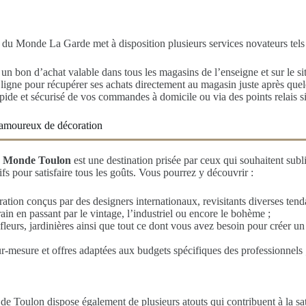
n du Monde La Garde met à disposition plusieurs services novateurs tels
 un bon d’achat valable dans tous les magasins de l’enseigne et sur le sit
ligne pour récupérer ses achats directement au magasin juste après quel
ide et sécurisé de vos commandes à domicile ou via des points relais si
 amoureux de décoration
 Monde Toulon
est une destination prisée par ceux qui souhaitent subli
fs pour satisfaire tous les goûts. Vous pourrez y découvrir :
ation conçus par des designers internationaux, revisitants diverses tend
in en passant par le vintage, l’industriel ou encore le bohème ;
 fleurs, jardinières ainsi que tout ce dont vous avez besoin pour créer u
r-mesure et offres adaptées aux budgets spécifiques des professionnels 
 Toulon dispose également de plusieurs atouts qui contribuent à la satis