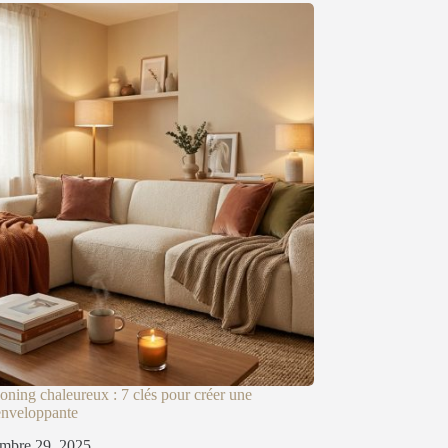
oning chaleureux : 7 clés pour créer une
enveloppante
mbre 29, 2025