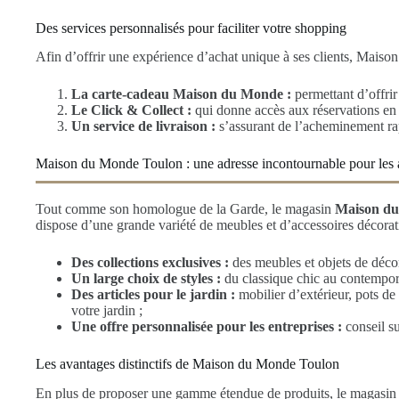
Des services personnalisés pour faciliter votre shopping
Afin d’offrir une expérience d’achat unique à ses clients, Maiso
La carte-cadeau Maison du Monde :
permettant d’offrir
Le Click & Collect :
qui donne accès aux réservations en 
Un service de livraison :
s’assurant de l’acheminement rap
Maison du Monde Toulon : une adresse incontournable pour les
Tout comme son homologue de la Garde, le magasin
Maison du
dispose d’une grande variété de meubles et d’accessoires décorati
Des collections exclusives :
des meubles et objets de décor
Un large choix de styles :
du classique chic au contempora
Des articles pour le jardin :
mobilier d’extérieur, pots de
votre jardin ;
Une offre personnalisée pour les entreprises :
conseil su
Les avantages distinctifs de Maison du Monde Toulon
En plus de proposer une gamme étendue de produits, le magasin de