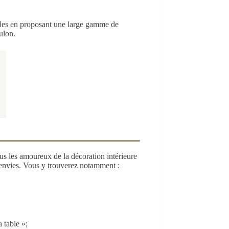
bles en proposant une large gamme de
ulon.
s les amoureux de la décoration intérieure
 envies. Vous y trouverez notamment :
a table »;