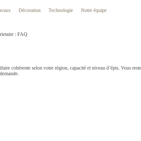
avaux
Décoration
Technologie
Notre équipe
rietaire : FAQ
rifaire cohérente selon votre région, capacité et niveau d’épis. Vous rest
a demande.