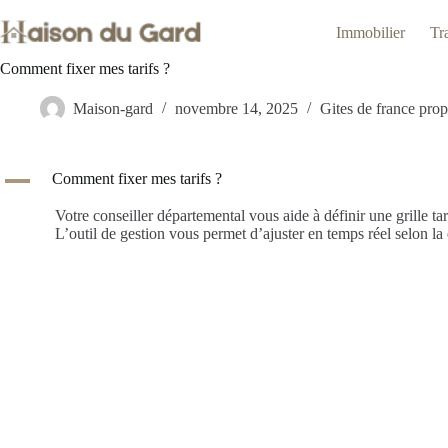
Passer
au
Immobilier
Tr
contenu
Comment fixer mes tarifs ?
Maison-gard
novembre 14, 2025
Gites de france prop
A
Comment fixer mes tarifs ?
Votre conseiller départemental vous aide à définir une grille ta
L’outil de gestion vous permet d’ajuster en temps réel selon l