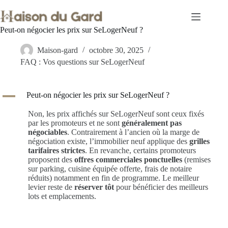
Passer
au
contenu
Peut-on négocier les prix sur SeLogerNeuf ?
Maison-gard
octobre 30, 2025
FAQ : Vos questions sur SeLogerNeuf
A
Peut-on négocier les prix sur SeLogerNeuf ?
Non, les prix affichés sur SeLogerNeuf sont ceux fixés
par les promoteurs et ne sont
généralement pas
négociables
. Contrairement à l’ancien où la marge de
négociation existe, l’immobilier neuf applique des
grilles
tarifaires strictes
. En revanche, certains promoteurs
proposent des
offres commerciales ponctuelles
(remises
sur parking, cuisine équipée offerte, frais de notaire
réduits) notamment en fin de programme. Le meilleur
levier reste de
réserver tôt
pour bénéficier des meilleurs
lots et emplacements.