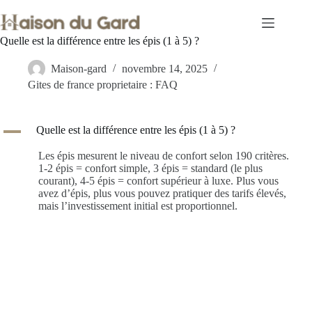
Passer
au
contenu
Quelle est la différence entre les épis (1 à 5) ?
Maison-gard
novembre 14, 2025
Gites de france proprietaire : FAQ
A
Quelle est la différence entre les épis (1 à 5) ?
Les épis mesurent le niveau de confort selon 190 critères.
1-2 épis = confort simple, 3 épis = standard (le plus
courant), 4-5 épis = confort supérieur à luxe. Plus vous
avez d’épis, plus vous pouvez pratiquer des tarifs élevés,
mais l’investissement initial est proportionnel.