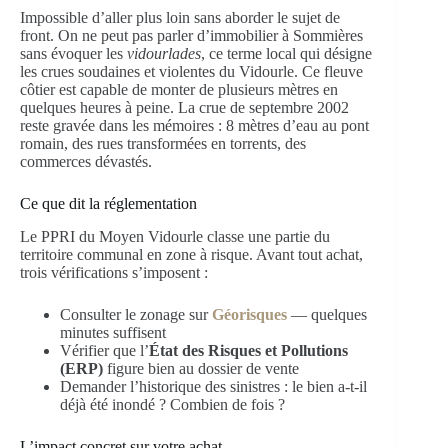
Impossible d’aller plus loin sans aborder le sujet de
front. On ne peut pas parler d’immobilier à Sommières
sans évoquer les
vidourlades
, ce terme local qui désigne
les crues soudaines et violentes du Vidourle. Ce fleuve
côtier est capable de monter de plusieurs mètres en
quelques heures à peine. La crue de septembre 2002
reste gravée dans les mémoires : 8 mètres d’eau au pont
romain, des rues transformées en torrents, des
commerces dévastés.
Ce que dit la réglementation
Le PPRI du Moyen Vidourle classe une partie du
territoire communal en zone à risque. Avant tout achat,
trois vérifications s’imposent :
Consulter le zonage sur
Géorisques
— quelques
minutes suffisent
Vérifier que l’
État des Risques et Pollutions
(ERP)
figure bien au dossier de vente
Demander l’historique des sinistres : le bien a-t-il
déjà été inondé ? Combien de fois ?
L’impact concret sur votre achat