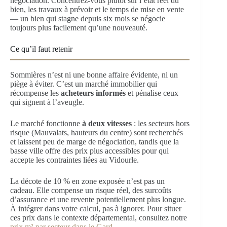
négociation. Concentrez-vous plutôt sur l’état réel du
bien, les travaux à prévoir et le temps de mise en vente
— un bien qui stagne depuis six mois se négocie
toujours plus facilement qu’une nouveauté.
Ce qu’il faut retenir
Sommières n’est ni une bonne affaire évidente, ni un
piège à éviter. C’est un marché immobilier qui
récompense les
acheteurs informés
et pénalise ceux
qui signent à l’aveugle.
Le marché fonctionne
à deux vitesses
: les secteurs hors
risque (Mauvalats, hauteurs du centre) sont recherchés
et laissent peu de marge de négociation, tandis que la
basse ville offre des prix plus accessibles pour qui
accepte les contraintes liées au Vidourle.
La décote de 10 % en zone exposée n’est pas un
cadeau. Elle compense un risque réel, des surcoûts
d’assurance et une revente potentiellement plus longue.
À intégrer dans votre calcul, pas à ignorer. Pour situer
ces prix dans le contexte départemental, consultez notre
prix m² par secteur dans le Gard
.