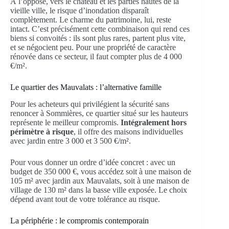
À l’opposé, vers le château et les parties hautes de la
vieille ville, le risque d’inondation disparaît
complètement. Le charme du patrimoine, lui, reste
intact. C’est précisément cette combinaison qui rend ces
biens si convoités : ils sont plus rares, partent plus vite,
et se négocient peu. Pour une propriété de caractère
rénovée dans ce secteur, il faut compter plus de 4 000
€/m².
Le quartier des Mauvalats : l’alternative famille
Pour les acheteurs qui privilégient la sécurité sans
renoncer à Sommières, ce quartier situé sur les hauteurs
représente le meilleur compromis.
Intégralement hors
périmètre à risque
, il offre des maisons individuelles
avec jardin entre 3 000 et 3 500 €/m².
Pour vous donner un ordre d’idée concret : avec un
budget de 350 000 €, vous accédez soit à une maison de
105 m² avec jardin aux Mauvalats, soit à une maison de
village de 130 m² dans la basse ville exposée. Le choix
dépend avant tout de votre tolérance au risque.
La périphérie : le compromis contemporain