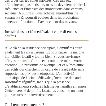
des crues sur les zones habitées. Ces travaux
n’élimineront pas le risque, mais ils devraient réduire la
fréquence et l’intensité des inondations dans certains
secteurs. À suivre si vous achetez aujourd’hui : le
zonage PPRI pourrait évoluer dans les prochaines
années en fonction de l’avancement des travaux.
Investir dans la cité médiévale : ce que disent les
chiffres
Au-delà de la résidence principale, Sommières attire
également les investisseurs. Et pour cause : le marché
immobilier locatif y tourne bien. Si vous envisagez
d’
investir dans le Gard
, cette commune mérite votre
attention. La proximité de Montpellier et Nîmes attire
des actifs qui cherchent un cadre de vie agréable sans
supporter les prix des métropoles. L’attractivité
touristique de la cité médiévale génère une demande
saisonnière régulière, tandis que la présence
d’établissements scolaires fidélise les familles à l’année.
Cette diversité de profils locataires constitue un atout
pour sécuriser un investissement.
Quel rendement attendre ?