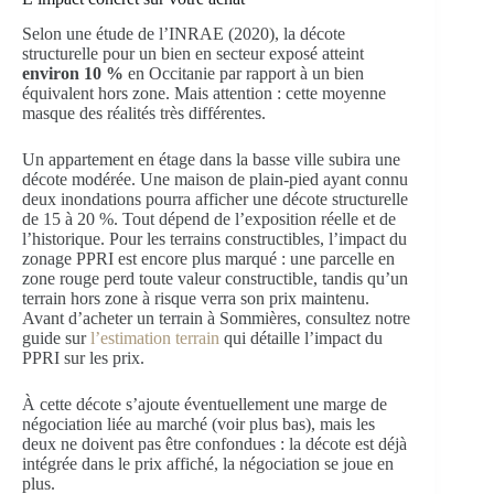
Selon une étude de l’INRAE (2020), la décote
structurelle pour un bien en secteur exposé atteint
environ 10 %
en Occitanie par rapport à un bien
équivalent hors zone. Mais attention : cette moyenne
masque des réalités très différentes.
Un appartement en étage dans la basse ville subira une
décote modérée. Une maison de plain-pied ayant connu
deux inondations pourra afficher une décote structurelle
de 15 à 20 %. Tout dépend de l’exposition réelle et de
l’historique. Pour les terrains constructibles, l’impact du
zonage PPRI est encore plus marqué : une parcelle en
zone rouge perd toute valeur constructible, tandis qu’un
terrain hors zone à risque verra son prix maintenu.
Avant d’acheter un terrain à Sommières, consultez notre
guide sur
l’estimation terrain
qui détaille l’impact du
PPRI sur les prix.
À cette décote s’ajoute éventuellement une marge de
négociation liée au marché (voir plus bas), mais les
deux ne doivent pas être confondues : la décote est déjà
intégrée dans le prix affiché, la négociation se joue en
plus.