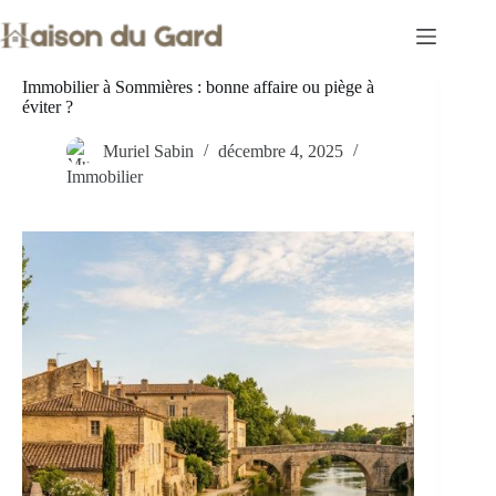
Passer
au
contenu
Immobilier à Sommières : bonne affaire ou piège à
éviter ?
Muriel Sabin
décembre 4, 2025
Immobilier