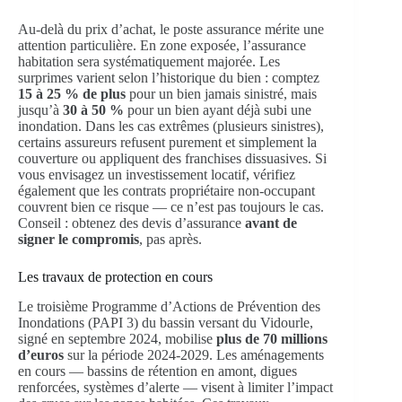
Au-delà du prix d’achat, le poste assurance mérite une
attention particulière. En zone exposée, l’assurance
habitation sera systématiquement majorée. Les
surprimes varient selon l’historique du bien : comptez
15 à 25 % de plus
pour un bien jamais sinistré, mais
jusqu’à
30 à 50 %
pour un bien ayant déjà subi une
inondation. Dans les cas extrêmes (plusieurs sinistres),
certains assureurs refusent purement et simplement la
couverture ou appliquent des franchises dissuasives. Si
vous envisagez un investissement locatif, vérifiez
également que les contrats propriétaire non-occupant
couvrent bien ce risque — ce n’est pas toujours le cas.
Conseil : obtenez des devis d’assurance
avant de
signer le compromis
, pas après.
Les travaux de protection en cours
Le troisième Programme d’Actions de Prévention des
Inondations (PAPI 3) du bassin versant du Vidourle,
signé en septembre 2024, mobilise
plus de 70 millions
d’euros
sur la période 2024-2029. Les aménagements
en cours — bassins de rétention en amont, digues
renforcées, systèmes d’alerte — visent à limiter l’impact