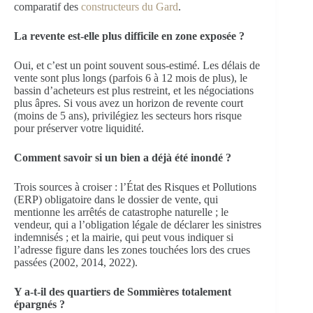
comparatif des
constructeurs du Gard
.
La revente est-elle plus difficile en zone exposée ?
Oui, et c’est un point souvent sous-estimé. Les délais de
vente sont plus longs (parfois 6 à 12 mois de plus), le
bassin d’acheteurs est plus restreint, et les négociations
plus âpres. Si vous avez un horizon de revente court
(moins de 5 ans), privilégiez les secteurs hors risque
pour préserver votre liquidité.
Comment savoir si un bien a déjà été inondé ?
Trois sources à croiser : l’État des Risques et Pollutions
(ERP) obligatoire dans le dossier de vente, qui
mentionne les arrêtés de catastrophe naturelle ; le
vendeur, qui a l’obligation légale de déclarer les sinistres
indemnisés ; et la mairie, qui peut vous indiquer si
l’adresse figure dans les zones touchées lors des crues
passées (2002, 2014, 2022).
Y a-t-il des quartiers de Sommières totalement
épargnés ?