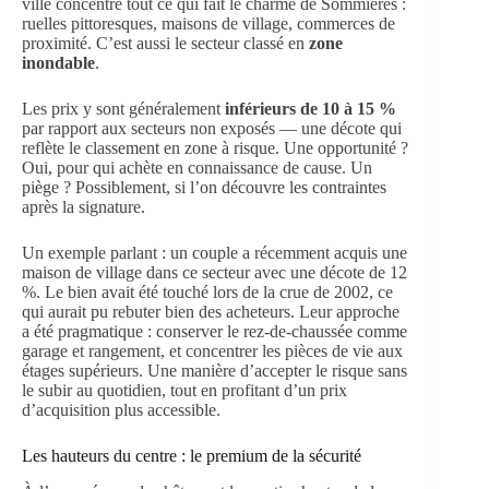
ville concentre tout ce qui fait le charme de Sommières :
ruelles pittoresques, maisons de village, commerces de
proximité. C’est aussi le secteur classé en
zone
inondable
.
Les prix y sont généralement
inférieurs de 10 à 15 %
par rapport aux secteurs non exposés — une décote qui
reflète le classement en zone à risque. Une opportunité ?
Oui, pour qui achète en connaissance de cause. Un
piège ? Possiblement, si l’on découvre les contraintes
après la signature.
Un exemple parlant : un couple a récemment acquis une
maison de village dans ce secteur avec une décote de 12
%. Le bien avait été touché lors de la crue de 2002, ce
qui aurait pu rebuter bien des acheteurs. Leur approche
a été pragmatique : conserver le rez-de-chaussée comme
garage et rangement, et concentrer les pièces de vie aux
étages supérieurs. Une manière d’accepter le risque sans
le subir au quotidien, tout en profitant d’un prix
d’acquisition plus accessible.
Les hauteurs du centre : le premium de la sécurité