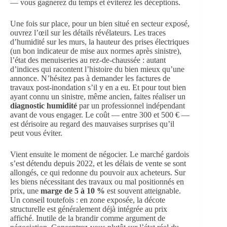
— vous gagnerez du temps et éviterez les déceptions.
Une fois sur place, pour un bien situé en secteur exposé,
ouvrez l’œil sur les détails révélateurs. Les traces
d’humidité sur les murs, la hauteur des prises électriques
(un bon indicateur de mise aux normes après sinistre),
l’état des menuiseries au rez-de-chaussée : autant
d’indices qui racontent l’histoire du bien mieux qu’une
annonce. N’hésitez pas à demander les factures de
travaux post-inondation s’il y en a eu. Et pour tout bien
ayant connu un sinistre, même ancien, faites réaliser un
diagnostic humidité
par un professionnel indépendant
avant de vous engager. Le coût — entre 300 et 500 € —
est dérisoire au regard des mauvaises surprises qu’il
peut vous éviter.
Vient ensuite le moment de négocier. Le marché gardois
s’est détendu depuis 2022, et les délais de vente se sont
allongés, ce qui redonne du pouvoir aux acheteurs. Sur
les biens nécessitant des travaux ou mal positionnés en
prix, une
marge de 5 à 10 %
est souvent atteignable.
Un conseil toutefois : en zone exposée, la décote
structurelle est généralement déjà intégrée au prix
affiché. Inutile de la brandir comme argument de