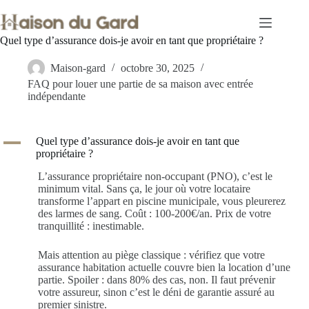
Passer
au
contenu
Quel type d’assurance dois-je avoir en tant que propriétaire ?
Maison-gard
octobre 30, 2025
FAQ pour louer une partie de sa maison avec entrée
indépendante
A
Quel type d’assurance dois-je avoir en tant que
propriétaire ?
L’assurance propriétaire non-occupant (PNO), c’est le
minimum vital. Sans ça, le jour où votre locataire
transforme l’appart en piscine municipale, vous pleurerez
des larmes de sang. Coût : 100-200€/an. Prix de votre
tranquillité : inestimable.
Mais attention au piège classique : vérifiez que votre
assurance habitation actuelle couvre bien la location d’une
partie. Spoiler : dans 80% des cas, non. Il faut prévenir
votre assureur, sinon c’est le déni de garantie assuré au
premier sinistre.