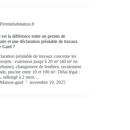
Permishabitation.fr
 est la différence entre un permis de
uire et une déclaration préalable de travaux
e Gard ?
laration préalable de travaux concerne les
 projets : extension jusqu’à 20 m² (40 m² en
rbaine), changement de fenêtres, ravalement
ade, piscine entre 10 et 100 m². Délai légal :
s, rallongé à 2 mois…
Maison-gard
novembre 19, 2025