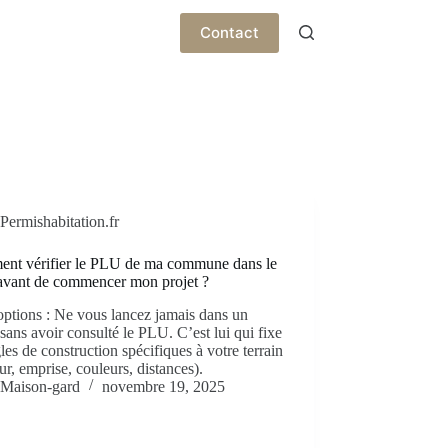
Contact
Permishabitation.fr
nt vérifier le PLU de ma commune dans le
avant de commencer mon projet ?
options : Ne vous lancez jamais dans un
 sans avoir consulté le PLU. C’est lui qui fixe
gles de construction spécifiques à votre terrain
ur, emprise, couleurs, distances).
Maison-gard
novembre 19, 2025