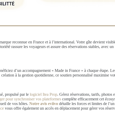
arque reconnue en France et à l’international. Votre gîte devient visible
 notoriété rassure les voyageurs et assure des réservations stables, avec u
énéficiez d’un accompagnement « Made in France » à chaque étape. Les 
création à la gestion quotidienne, ce soutien personnalisé maximise votr
sé, propulsé par le
logiciel Itea Prop
. Gérez réservations, tarifs, photos
er pour synchroniser vos plateformes
complète efficacement cet écosyst
cueil de vos hôtes.
Notre avis eviivo
détaille les forces et limites de l’un
nce
vous offre également un accès en déplacement pour gérer vos réserva