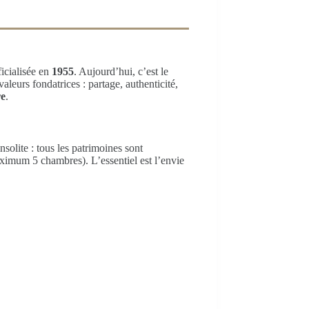
ficialisée en
1955
. Aujourd’hui, c’est le
 valeurs fondatrices : partage, authenticité,
re
.
olite : tous les patrimoines sont
aximum 5 chambres). L’essentiel est l’envie