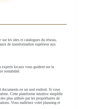
 sur les sites et catalogues du réseau,
n taux de transformation supérieur aux
experts locaux vous guident sur la
e rentabilité.
 et documents en un seul endroit. Si vous
ème. Cette plateforme intuitive simplifie
 des plus utilisés par les propriétaires de
tions. Vous maîtrisez votre planning et