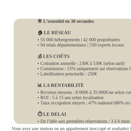
🎯 L’essentiel en 30 secondes
🏠 LE RÉSEAU
• 55 000 hébergements | 42 000 propriétaires
• 94 relais départementaux | 550 experts locaux
💰 LES COÛTS
• Cotisation annuelle : 230€ à 530€ (selon tarif)
• Commission : 15% uniquement sur réservations
• Labellisation ponctuelle : 250€
📊 LA RENTABILITÉ
• Revenus moyens : 8 000€ à 35 000€/an selon co
• ROI : 5 à 15 ans selon localisation
• Taux occupation moyen : 47% national (86% en 
⏱️ LE DÉLAI
• De l’idée aux premières réservations : 3 à 6 mois
Vous avez une maison ou un appartement inoccupé et souhaitez le 