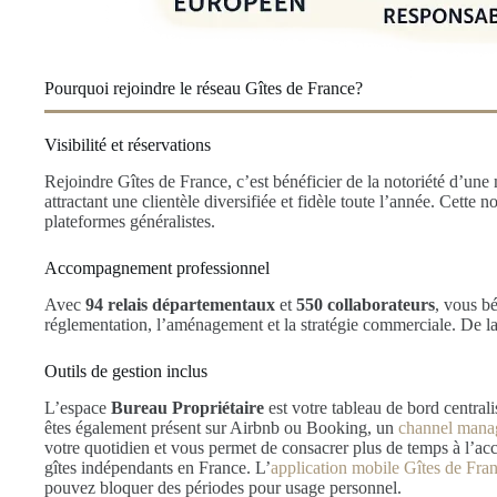
Pourquoi rejoindre le réseau Gîtes de France?
Visibilité et réservations
Rejoindre Gîtes de France, c’est bénéficier de la notoriété d’une m
attractant une clientèle diversifiée et fidèle toute l’année. Cette
plateformes généralistes.
Accompagnement professionnel
Avec
94 relais départementaux
et
550 collaborateurs
, vous b
réglementation, l’aménagement et la stratégie commerciale. De la 
Outils de gestion inclus
L’espace
Bureau Propriétaire
est votre tableau de bord centrali
êtes également présent sur Airbnb ou Booking, un
channel manag
votre quotidien et vous permet de consacrer plus de temps à l’ac
gîtes indépendants en France. L’
application mobile Gîtes de Fra
pouvez bloquer des périodes pour usage personnel.