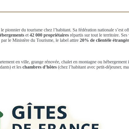
e pionnier du tourisme chez l’habitant. Sa fédération nationale s’est of
hébergements
et
42 000 propriétaires
répartis sur tout le territoire. Ses
ar le Ministère du Tourisme, le label attire
20% de clientèle étrangè
rtement en ville, grange rénovée, chalet en montagne ou hébergement ins
ants) et les
chambres d’hôtes
(chez l’habitant avec petit-déjeuner, m