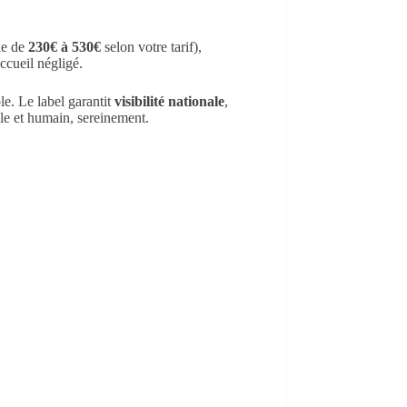
lle de
230€ à 530€
selon votre tarif),
ccueil négligé.
le. Le label garantit
visibilité nationale
,
ble et humain, sereinement.