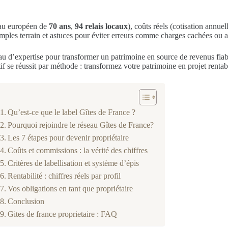
eau européen de
70 ans
,
94 relais locaux
), coûts réels (cotisation annue
exemples terrain et astuces pour éviter erreurs comme charges cachées ou a
au d’expertise pour transformer un patrimoine en source de revenus fiab
tif se réussit par méthode : transformez votre patrimoine en projet renta
Qu’est-ce que le label Gîtes de France ?
Pourquoi rejoindre le réseau Gîtes de France?
Les 7 étapes pour devenir propriétaire
Coûts et commissions : la vérité des chiffres
Critères de labellisation et système d’épis
Rentabilité : chiffres réels par profil
Vos obligations en tant que propriétaire
Conclusion
Gites de france proprietaire : FAQ