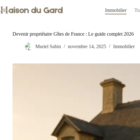
Passer
au
Immobilier
Tr
contenu
Devenir propriétaire Gîtes de France : Le guide complet 2026
Muriel Sabin
novembre 14, 2025
Immobilier