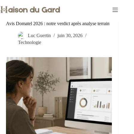
Passer
au
contenu
Avis Domatel 2026 : notre verdict après analyse terrain
Luc Guertin
juin 30, 2026
Technologie