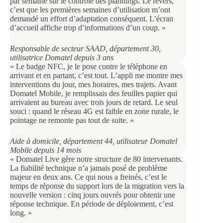
par semaine sur le contrôle des plannings. Le revers,
c’est que les premières semaines d’utilisation m’ont
demandé un effort d’adaptation conséquent. L’écran
d’accueil affiche trop d’informations d’un coup. »
Responsable de secteur SAAD, département 30,
utilisatrice Domatel depuis 3 ans
« Le badge NFC, je le pose contre le téléphone en
arrivant et en partant, c’est tout. L’appli me montre mes
interventions du jour, mes horaires, mes trajets. Avant
Domatel Mobile, je remplissais des feuilles papier qui
arrivaient au bureau avec trois jours de retard. Le seul
souci : quand le réseau 4G est faible en zone rurale, le
pointage ne remonte pas tout de suite. »
Aide à domicile, département 44, utilisateur Domatel
Mobile depuis 14 mois
« Domatel Live gère notre structure de 80 intervenants.
La fiabilité technique n’a jamais posé de problème
majeur en deux ans. Ce qui nous a freinés, c’est le
temps de réponse du support lors de la migration vers la
nouvelle version : cinq jours ouvrés pour obtenir une
réponse technique. En période de déploiement, c’est
long. »