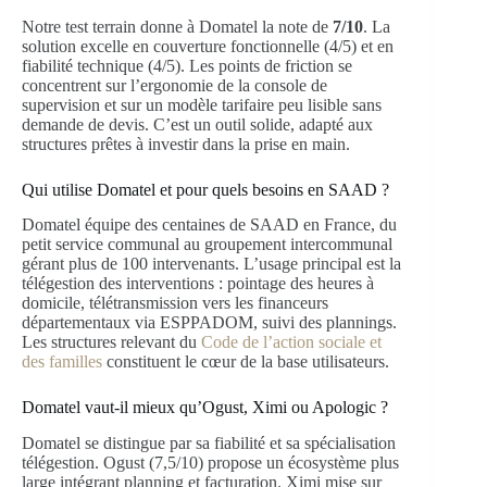
Notre test terrain donne à Domatel la note de
7/10
. La
solution excelle en couverture fonctionnelle (4/5) et en
fiabilité technique (4/5). Les points de friction se
concentrent sur l’ergonomie de la console de
supervision et sur un modèle tarifaire peu lisible sans
demande de devis. C’est un outil solide, adapté aux
structures prêtes à investir dans la prise en main.
Qui utilise Domatel et pour quels besoins en SAAD ?
Domatel équipe des centaines de SAAD en France, du
petit service communal au groupement intercommunal
gérant plus de 100 intervenants. L’usage principal est la
télégestion des interventions : pointage des heures à
domicile, télétransmission vers les financeurs
départementaux via ESPPADOM, suivi des plannings.
Les structures relevant du
Code de l’action sociale et
des familles
constituent le cœur de la base utilisateurs.
Domatel vaut-il mieux qu’Ogust, Ximi ou Apologic ?
Domatel se distingue par sa fiabilité et sa spécialisation
télégestion. Ogust (7,5/10) propose un écosystème plus
large intégrant planning et facturation. Ximi mise sur