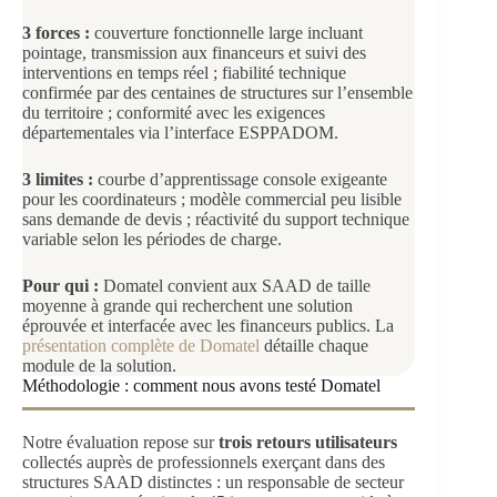
3 forces :
couverture fonctionnelle large incluant
pointage, transmission aux financeurs et suivi des
interventions en temps réel ; fiabilité technique
confirmée par des centaines de structures sur l’ensemble
du territoire ; conformité avec les exigences
départementales via l’interface ESPPADOM.
3 limites :
courbe d’apprentissage console exigeante
pour les coordinateurs ; modèle commercial peu lisible
sans demande de devis ; réactivité du support technique
variable selon les périodes de charge.
Pour qui :
Domatel convient aux SAAD de taille
moyenne à grande qui recherchent une solution
éprouvée et interfacée avec les financeurs publics. La
présentation complète de Domatel
détaille chaque
module de la solution.
Méthodologie : comment nous avons testé Domatel
Notre évaluation repose sur
trois retours utilisateurs
collectés auprès de professionnels exerçant dans des
structures SAAD distinctes : un responsable de secteur