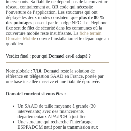
intervenants. Sa fiabilité ne dépend pas de la couverture
réseau, contrairement au QR code qui nécessite
l’ouverture de l’application. Les structures qui ont
déployé les deux modes constatent que
plus de 80 %
des pointages
passent par le badge NFC. Le téléphone
fixe sert de filet de sécurité dans les communes où la
couverture mobile reste insuffisante. La
fiche terrain
Domatel Mobile
couvre l’installation et le dépannage au
quotidien.
Verdict final : pour qui Domatel est-il adapté ?
Note globale :
7/10
. Domatel reste la solution de
référence en télégestion SAAD en France, portée par
une base installée massive et une fiabilité éprouvée.
Domatel convient si vous êtes :
Un SAAD de taille moyenne à grande (30+
intervenants) avec des financements
départementaux APA/PCH à justifier
Une structure qui recherche l’interfaçage
ESPPADOM natif pour la transmission aux