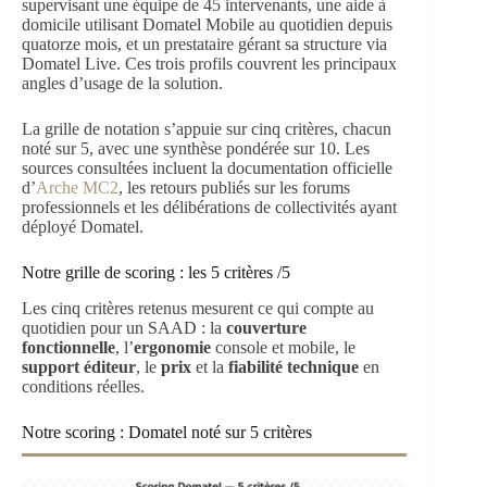
supervisant une équipe de 45 intervenants, une aide à
domicile utilisant Domatel Mobile au quotidien depuis
quatorze mois, et un prestataire gérant sa structure via
Domatel Live. Ces trois profils couvrent les principaux
angles d’usage de la solution.
La grille de notation s’appuie sur cinq critères, chacun
noté sur 5, avec une synthèse pondérée sur 10. Les
sources consultées incluent la documentation officielle
d’
Arche MC2
, les retours publiés sur les forums
professionnels et les délibérations de collectivités ayant
déployé Domatel.
Notre grille de scoring : les 5 critères /5
Les cinq critères retenus mesurent ce qui compte au
quotidien pour un SAAD : la
couverture
fonctionnelle
, l’
ergonomie
console et mobile, le
support éditeur
, le
prix
et la
fiabilité technique
en
conditions réelles.
Notre scoring : Domatel noté sur 5 critères