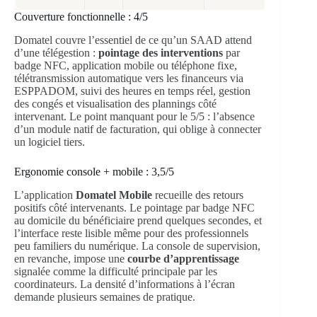
Couverture fonctionnelle : 4/5
Domatel couvre l’essentiel de ce qu’un SAAD attend
d’une télégestion :
pointage des interventions
par
badge NFC, application mobile ou téléphone fixe,
télétransmission automatique vers les financeurs via
ESPPADOM, suivi des heures en temps réel, gestion
des congés et visualisation des plannings côté
intervenant. Le point manquant pour le 5/5 : l’absence
d’un module natif de facturation, qui oblige à connecter
un logiciel tiers.
Ergonomie console + mobile : 3,5/5
L’application
Domatel Mobile
recueille des retours
positifs côté intervenants. Le pointage par badge NFC
au domicile du bénéficiaire prend quelques secondes, et
l’interface reste lisible même pour des professionnels
peu familiers du numérique. La console de supervision,
en revanche, impose une
courbe d’apprentissage
signalée comme la difficulté principale par les
coordinateurs. La densité d’informations à l’écran
demande plusieurs semaines de pratique.