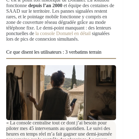
fonctionne
depuis l’an 2000
et équipe des centaines de
SAAD sur le territoire. Les pannes signalées restent
rares, et le pointage mobile fonctionne y compris en
zone de couverture réseau dégradée grâce au mode
téléphone fixe. Le demi-point manquant : des lenteurs
ponctuelles de
la console Domatel en détail
signalées
lors de pics de connexion simultanés.
Ce que disent les utilisateurs : 3 verbatims terrain
« La console centralise tout ce dont j’ai besoin pour
piloter mes 45 intervenants au quotidien. Le suivi des
heures en temps réel m’a fait gagner une demi-journée