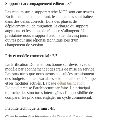
Support et accompagnement éditeur : 3/5
Les retours sur le support Arche MC2 sont
contrastés
.
En fonctionnement courant, les demandes sont traitées
dans des délais corrects. Lors des phases de
déploiement ou de migration, la charge du support
augmente et les temps de réponse s’allongent. Un
prestataire nous a rapporté avoir attendu cinq jours
ouvrés pour une réponse technique lors d’un
changement de version.
Prix et modèle commercial : 3/5
La tarification Domatel fonctionne sur devis, avec un
modèle par abonnement et des frais de mise en service.
Les structures que nous avons consultées mentionnent
des budgets annuels variables selon la taille de l’équipe
et les modules activés. La page
détail tarification
Domatel
précise l’architecture tarifaire. Le principal
reproche des structures interrogées : l’impossibilité de
comparer les prix sans engager un cycle commercial.
Fiabilité technique terrain : 4/5
C’est le point fort historique de Domatel. La solution