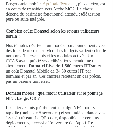
l’ergonomie mobile.
Apologic Perceval
, plus ancien, est
en cours de transition vers Arche MC2. Le choix
dépend du périmètre fonctionnel attendu : télégestion
pure ou suite intégrée.
Combien coûte Domatel selon les retours utilisateurs
terrain ?
Nos témoins décrivent un modèle par abonnement avec
des frais de mise en service. Les budgets varient selon le
nombre d’intervenants et les modules activés. Un
CCAS ayant publié ses délibérations mentionne un
abonnement
Domatel Live de 1 560 euros HT/an
et
un coût Domatel Mobile de 34,80 euros HT par
terminal et par an. Ces chiffres reflètent un cas précis,
pas un barème universel.
Domatel mobile : quel retour utilisateur sur le pointage
NFC, badge, QR ?
Les intervenants plébiscitent le badge NFC pour sa
rapidité (moins de 5 secondes) et son indépendance vis-
à-vis du réseau. Le QR code, disponible sur certains
déploiements, nécessite l’ouverture de l’appli. Le