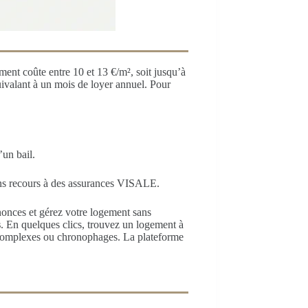
nt coûte entre 10 et 13 €/m², soit jusqu’à
uivalant à un mois de loyer annuel. Pour
’un bail.
sans recours à des assurances VISALE.
nnonces et gérez votre logement sans
s
. En quelques clics, trouvez un logement à
 complexes ou chronophages. La plateforme