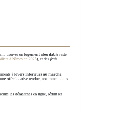
ant, trouver un
logement abordable
reste
iliers à Nîmes en 2025
), et des
frais
gements à
loyers inférieurs au marché
,
 à une offre locative tendue, notamment dans
ilite les démarches en ligne, réduit les