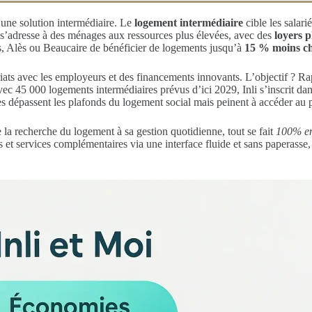
e une solution intermédiaire. Le
logement intermédiaire
cible les salar
s’adresse à des ménages aux ressources plus élevées, avec des
loyers 
, Alès ou Beaucaire de bénéficier de logements jusqu’à
15 % moins c
ariats avec les employeurs et des financements innovants. L’objectif ? R
. Avec 45 000 logements intermédiaires prévus d’ici 2029, Inli s’inscrit d
dépassent les plafonds du logement social mais peinent à accéder au p
 la recherche du logement à sa gestion quotidienne, tout se fait
100% en
ns et services complémentaires via une interface fluide et sans paperass