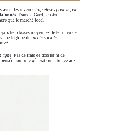
iés avec des revenus
trop élevés pour le parc
plafonnés
. Dans le Gard, tension
hers
que le marché local.
approcher classes moyennes de leur lieu de
ans une logique de
mixité sociale
,
rivé.
 ligne
. Pas de frais de dossier ni de
e, pensée pour une génération habituée aux