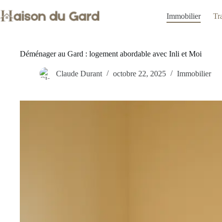
Passer
au
Immobilier
Tr
contenu
Déménager au Gard : logement abordable avec Inli et Moi
Claude Durant
octobre 22, 2025
Immobilier