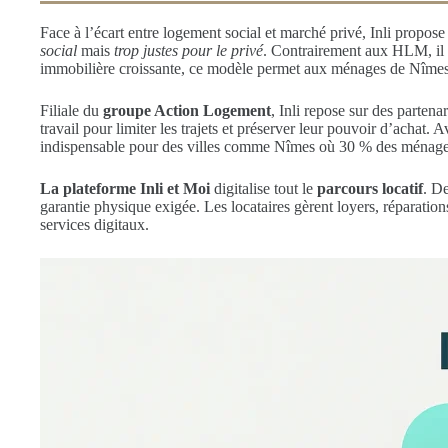
Face à l’écart entre logement social et marché privé, Inli propos
social
mais
trop justes pour le privé
. Contrairement aux HLM, il 
immobilière croissante, ce modèle permet aux ménages de Nîmes
Filiale du
groupe Action Logement
, Inli repose sur des parten
travail pour limiter les trajets et préserver leur pouvoir d’achat
indispensable pour des villes comme Nîmes où 30 % des ménages 
La plateforme Inli et Moi
digitalise tout le
parcours locatif
. De
garantie physique exigée. Les locataires gèrent loyers, réparatio
services digitaux.